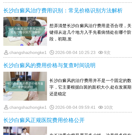
长沙白癜风治疗费用识别：常见价格识别方法解析
想弄清楚长沙白癜风治疗费用是否合理，关
键得从这几个地方入手先看病情处在哪个阶
段，初期,发
changshazhongke1
2026-08-04 10:25:23
9次
长沙白癜风的费用价格与复查时间说明
长沙白癜风的治疗费用并不是一个固定的数
字，它主要根据白斑的面积大小,处在发展期
还是稳定
changshazhongke1
2026-08-04 09:59:41
10次
长沙白癜风正规医院费用价格公开