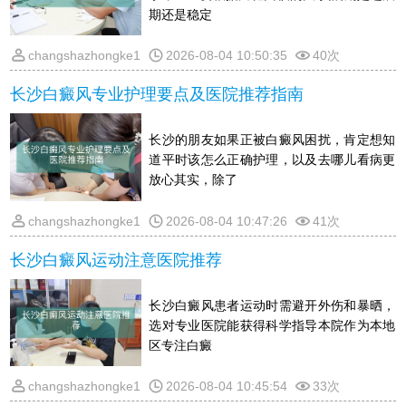
期还是稳定
changshazhongke1
2026-08-04 10:50:35
40次
长沙白癜风专业护理要点及医院推荐指南
长沙的朋友如果正被白癜风困扰，肯定想知
道平时该怎么正确护理，以及去哪儿看病更
放心其实，除了
changshazhongke1
2026-08-04 10:47:26
41次
长沙白癜风运动注意医院推荐
长沙白癜风患者运动时需避开外伤和暴晒，
选对专业医院能获得科学指导本院作为本地
区专注白癜
changshazhongke1
2026-08-04 10:45:54
33次