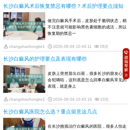
长沙白癜风术后恢复禁忌有哪些？术后护理要点须知
做完白癜风手术后，皮肤处于脆弱状态，稍
不注意就可能影响黑色素细胞的成活，所以
恢复期的禁忌一
changshazhongke1
2026-08-04 10:44:11
28次
长沙白癜风的护理要点及表现有哪些
皮肤上突然冒出白斑，很多长沙的朋友心里
会犯嘀咕，这到底是怎么回事白癜风常见的
表现，就是身上
changshazhongke1
2026-08-04 10:43:16
19次
长沙白癜风医院怎么选？重点留意这几点
在长沙挑拣治疗白癜风的医院，很多人怕走