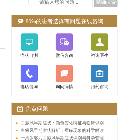
精确搜索
80%的患者选择有问题在线咨询
症状自测
微信咨询
咨询医生
电话咨询
询问病情
用药咨询
焦点问题
白癜风早期症状：颜色变化特征与临床识别要点
白癜风早期症状解析：瘙痒现象的科学解读
一周岁婴儿白癜风早期症状识别与科学管理指南