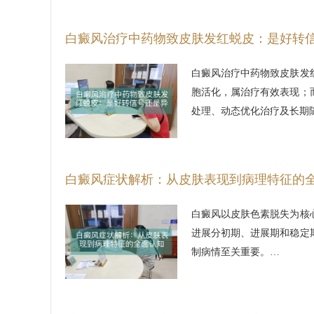
白癜风治疗中药物致皮肤发红蜕皮：是好转
白癜风治疗中药物致皮肤发
胞活化，属治疗有效表现；
处理、动态优化治疗及长期
白癜风症状解析：从皮肤表现到病理特征的
白癜风以皮肤色素脱失为核
进展分初期、进展期和稳定
制病情至关重要。…