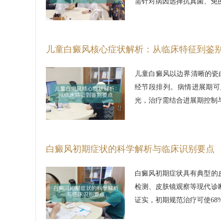
需针对病因选择抗真菌、免
儿童白癜风核心症状解析：从临床特征到鉴
儿童白癜风以边界清晰的瓷白
经节段排列。病情进展期可
光，治疗需结合进展期控制
白癜风初期症状的科学解析与临床识别要点
白癜风初期症状具有典型的
检测、皮肤镜观察等现代诊
证实，初期规范治疗可使68