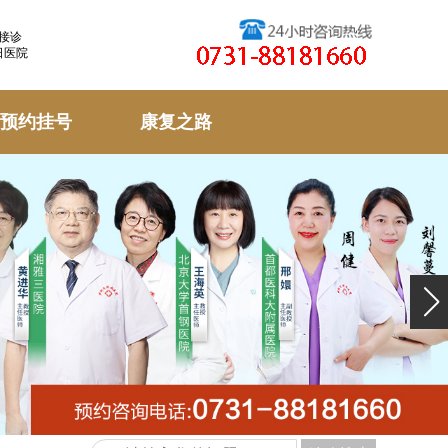
天接诊
日医院
预约挂号
康复之路