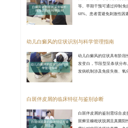
等。早期干预可通过抑制免
68%。患者需避免刺激性因
幼儿白癜风的症状识别与科学管理指南
幼儿白癜风的症状具有阶段
发变白，节段型呈条状分布
发病机制涉及免疫失衡、氧
白斑伴皮屑的临床特征与鉴别诊断
白斑伴皮屑的鉴别需综合皮
斑癣呈糠秕状脱屑且真菌阳性