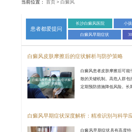
当前位置：
首页
>
白癜风
长沙白癜风医院
小孩
患者都爱提问
白癜风早期症状
3
白癜风皮肤摩擦后的症状解析与防护策略
白癜风患者皮肤摩擦后可能
散的关键机制。高危人群包
定期预防措施降低风险。长
白癜风早期症状深度解析：精准识别与科学
白癜风早期症状具有高度特