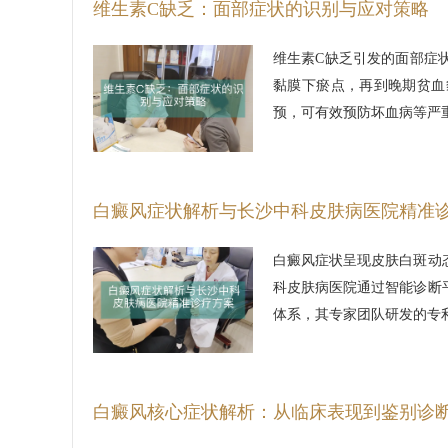
维生素C缺乏：面部症状的识别与应对策略
维生素C缺乏引发的面部症
黏膜下瘀点，再到晚期贫血
预，可有效预防坏血病等严
白癜风症状解析与长沙中科皮肤病医院精准
白癜风症状呈现皮肤白斑动
科皮肤病医院通过智能诊断
体系，其专家团队研发的专
白癜风核心症状解析：从临床表现到鉴别诊