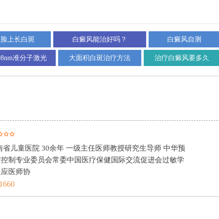
孩脸上长白斑
白癜风能治好吗？
白癜风自测
08nm准分子激光
大面积白斑治疗方法
治疗白癜风要多久
南省儿童医院 30余年 一级主任医师教授研究生导师 中华预
与控制专业委员会常委中国医疗保健国际交流促进会过敏学
反应医师协
1660