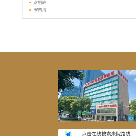
谢明峰
宋四清
点击在线搜索来院路线