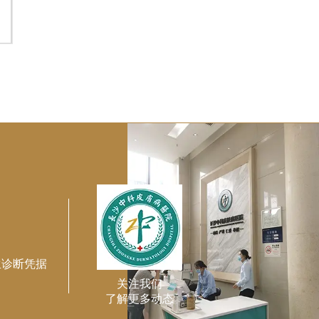
生诊断凭据
关注我们
了解更多动态