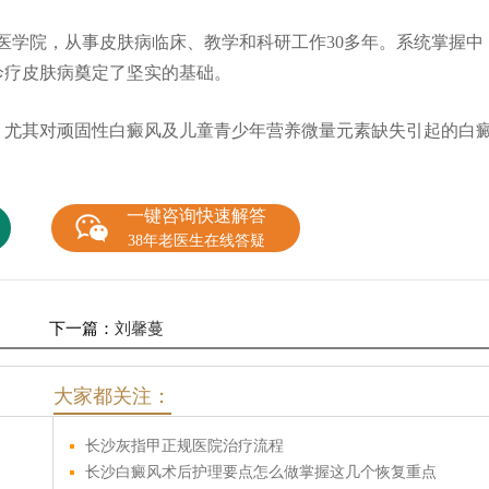
中医学院，从事皮肤病临床、教学和科研工作30多年。系统掌握中
诊疗皮肤病奠定了坚实的基础。
，尤其对顽固性白癜风及儿童青少年营养微量元素缺失引起的白
一键咨询快速解答
38年老医生在线答疑
下一篇：
刘馨蔓
大家都关注：
长沙灰指甲正规医院治疗流程
长沙白癜风术后护理要点怎么做掌握这几个恢复重点