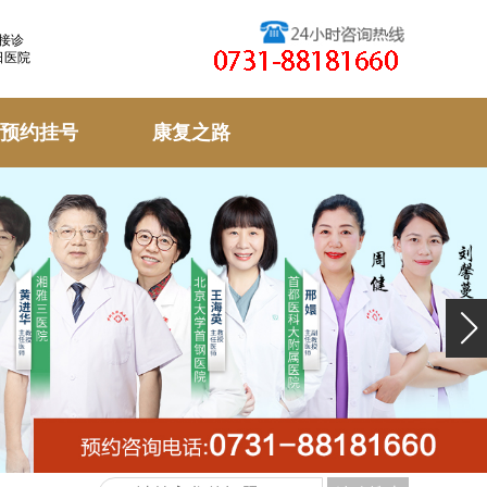
天接诊
日医院
预约挂号
康复之路