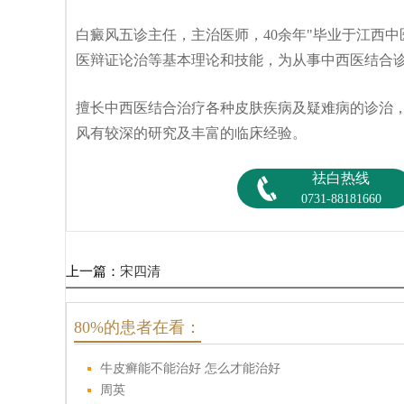
白癜风五诊主任，主治医师，40余年"毕业于江西
医辩证论治等基本理论和技能，为从事中西医结合
擅长中西医结合治疗各种皮肤疾病及疑难病的诊治
风有较深的研究及丰富的临床经验。
祛白热线
0731-88181660
上一篇：
宋四清
80%的患者在看：
牛皮癣能不能治好 怎么才能治好
周英