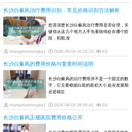
长沙白癜风治疗费用识别：常见价格识别方法解析
想弄清楚长沙白癜风治疗费用是否合理，关
键得从这几个地方入手先看病情处在哪个阶
段，初期,发
changshazhongke1
2026-08-04 10:25:23
6次
长沙白癜风的费用价格与复查时间说明
长沙白癜风的治疗费用并不是一个固定的数
字，它主要根据白斑的面积大小,处在发展期
还是稳定
changshazhongke1
2026-08-04 09:59:41
5次
长沙白癜风正规医院费用价格公开