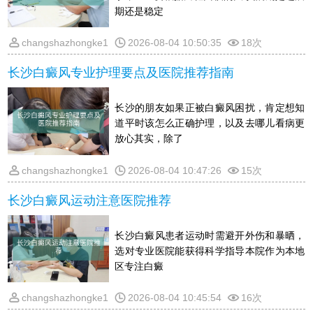
期还是稳定
changshazhongke1
2026-08-04 10:50:35
18次
长沙白癜风专业护理要点及医院推荐指南
长沙的朋友如果正被白癜风困扰，肯定想知
道平时该怎么正确护理，以及去哪儿看病更
放心其实，除了
changshazhongke1
2026-08-04 10:47:26
15次
长沙白癜风运动注意医院推荐
长沙白癜风患者运动时需避开外伤和暴晒，
选对专业医院能获得科学指导本院作为本地
区专注白癜
changshazhongke1
2026-08-04 10:45:54
16次