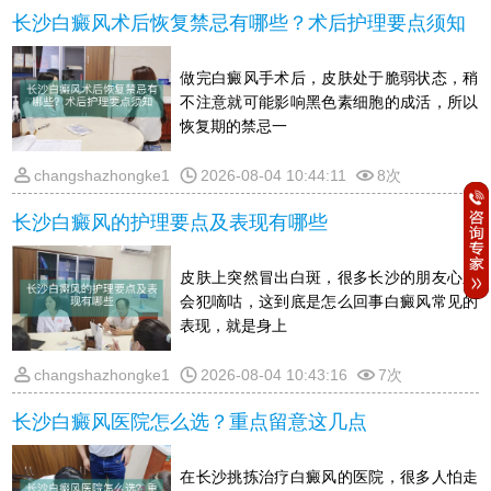
长沙白癜风术后恢复禁忌有哪些？术后护理要点须知
做完白癜风手术后，皮肤处于脆弱状态，稍
不注意就可能影响黑色素细胞的成活，所以
恢复期的禁忌一
changshazhongke1
2026-08-04 10:44:11
8次
长沙白癜风的护理要点及表现有哪些
皮肤上突然冒出白斑，很多长沙的朋友心里
会犯嘀咕，这到底是怎么回事白癜风常见的
表现，就是身上
changshazhongke1
2026-08-04 10:43:16
7次
长沙白癜风医院怎么选？重点留意这几点
在长沙挑拣治疗白癜风的医院，很多人怕走