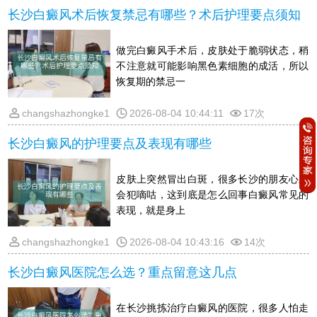
长沙白癜风术后恢复禁忌有哪些？术后护理要点须知
做完白癜风手术后，皮肤处于脆弱状态，稍
不注意就可能影响黑色素细胞的成活，所以
恢复期的禁忌一
changshazhongke1
2026-08-04 10:44:11
17次
长沙白癜风的护理要点及表现有哪些
皮肤上突然冒出白斑，很多长沙的朋友心里
会犯嘀咕，这到底是怎么回事白癜风常见的
表现，就是身上
changshazhongke1
2026-08-04 10:43:16
14次
长沙白癜风医院怎么选？重点留意这几点
在长沙挑拣治疗白癜风的医院，很多人怕走