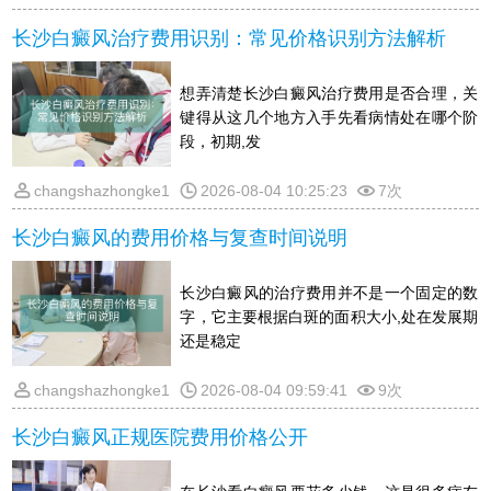
长沙白癜风治疗费用识别：常见价格识别方法解析
想弄清楚长沙白癜风治疗费用是否合理，关
键得从这几个地方入手先看病情处在哪个阶
段，初期,发
changshazhongke1
2026-08-04 10:25:23
7次
长沙白癜风的费用价格与复查时间说明
长沙白癜风的治疗费用并不是一个固定的数
字，它主要根据白斑的面积大小,处在发展期
还是稳定
changshazhongke1
2026-08-04 09:59:41
9次
长沙白癜风正规医院费用价格公开