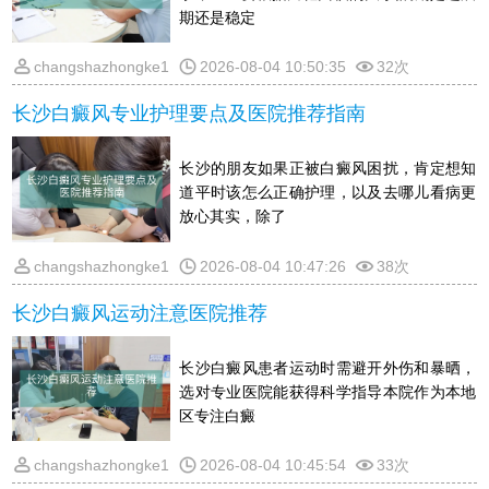
期还是稳定
changshazhongke1
2026-08-04 10:50:35
32次
长沙白癜风专业护理要点及医院推荐指南
长沙的朋友如果正被白癜风困扰，肯定想知
道平时该怎么正确护理，以及去哪儿看病更
放心其实，除了
changshazhongke1
2026-08-04 10:47:26
38次
长沙白癜风运动注意医院推荐
长沙白癜风患者运动时需避开外伤和暴晒，
选对专业医院能获得科学指导本院作为本地
区专注白癜
changshazhongke1
2026-08-04 10:45:54
33次